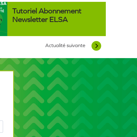
Tutoriel Abonnement
Newsletter ELSA
Actualité suivante