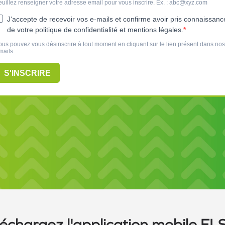
léchargez l'application mobile ELS