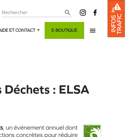
Rechercher
TRAFIC
INFOS
AIDE ET CONTACT
E-BOUTIQUE
 Déchets : ELSA
s
, un événement annuel dont
actions concrètes pour réduire