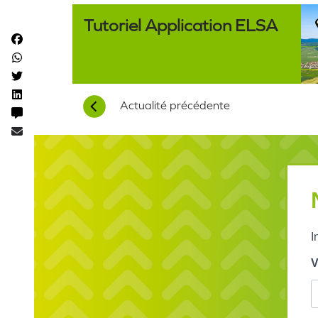
Tutoriel Application ELSA
Actualité précédente