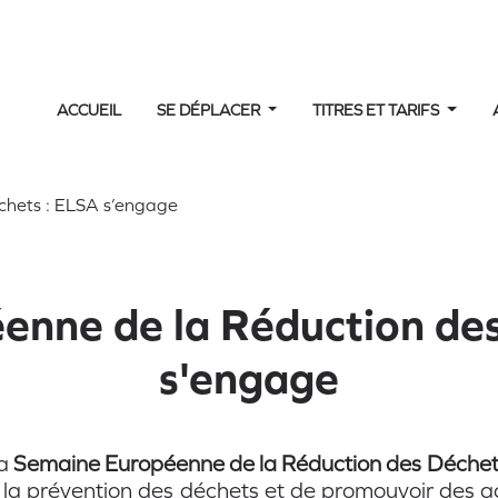
ACCUEIL
SE DÉPLACER
TITRES ET TARIFS
chets : ELSA s’engage
enne de la Réduction des
s'engage
la
Semaine Européenne de la Réduction des Déchet
ic à la prévention des déchets et de promouvoir des 