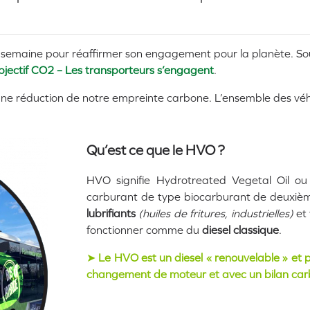
 semaine pour réaffirmer son engagement pour la planète. Sou
bjectif CO2 – Les transporteurs s’engagent
.
 réduction de notre empreinte carbone. L’ensemble des véhi
Qu’est ce que le HVO ?
HVO signifie Hydrotreated Vegetal Oil ou H
carburant de type biocarburant de deuxièm
lubrifiants
(huiles de fritures, industrielles)
et 
fonctionner comme du
diesel classique
.
➤
Le HVO est un diesel « renouvelable » et p
changement de moteur et avec un bilan carb