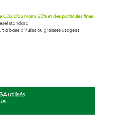
e CO2 d’au moins 85% et des particules fines
diesel standard
uit à base d’huiles ou graisses usagées
A utilisés
ue.