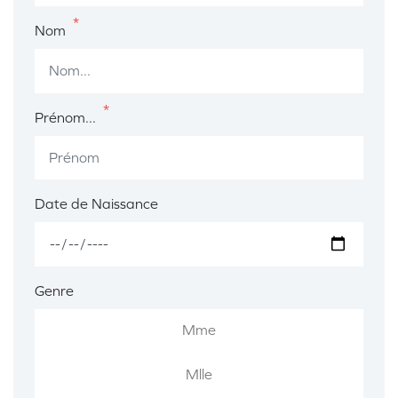
*
Nom
*
Prénom...
Date de Naissance
Genre
Mme
Mlle